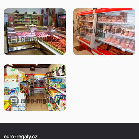
euro-regaly.cz