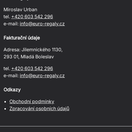
Miroslav Urban
tel.
+420 603 542 296
e-mail:
info@euro-regaly.cz
Fakturační údaje
Adresa: Jilemnického 1130,
293 01, Mladá Boleslav
tel.
+420 603 542 296
e-mail:
info@euro-regaly.cz
Odkazy
Obchodní podmínky
Zpracování osobních údajů