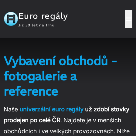
Euro regály
Již 30 let na trhu
Vybavení obchodů -
fotogalerie a
reference
Naše
univerzální euro regály
už zdobí stovky
prodejen po celé ČR
. Najdete je v menších
obchůdcích i ve velkých provozovnách. Níže